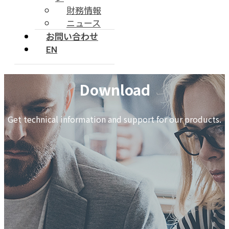
財務情報
ニュース
お問い合わせ
EN
Download
Get technical information and support for our products.