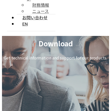
財務情報
ニュース
お問い合わせ
EN
Download
Get technical information and support for our products.