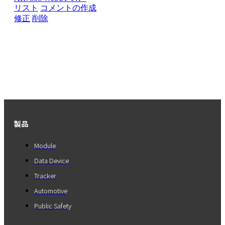
リスト
コメントの作成
修正
削除
製品
Module
Data Device
Tracker
Automotive
Public Safety