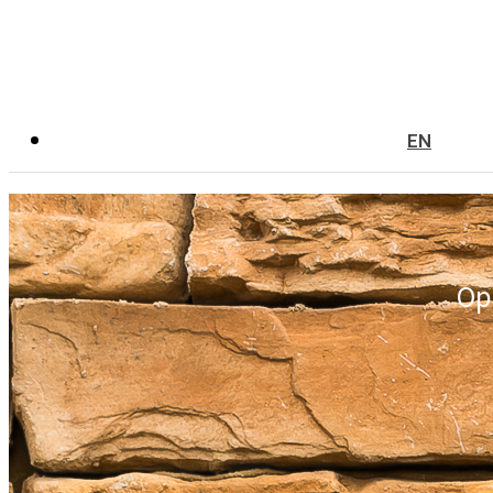
EN
Op