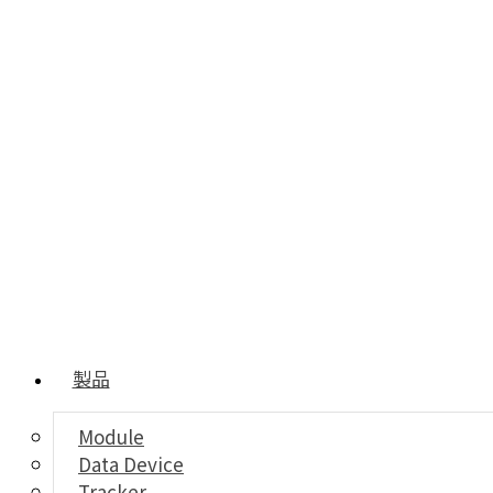
製品
Module
Data Device
Tracker