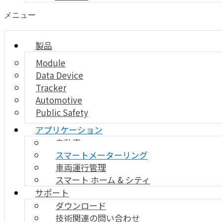
メニュー
製品
Module
Data Device
Tracker
Automotive
Public Safety
アプリケーション
自動車
スマートメーターリング
車両運行管理
スマート ホーム & シティ
サポート
ダウンロード
技術関連の問い合わせ