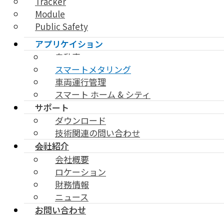
Tracker
Module
Public Safety
アプリケイション
自動車
スマートメタリング
車両運行管理
スマート ホーム & シティ
サポート
ダウンロード
技術関連の問い合わせ
会社紹介
会社概要
ロケーション
財務情報
ニュース
お問い合わせ