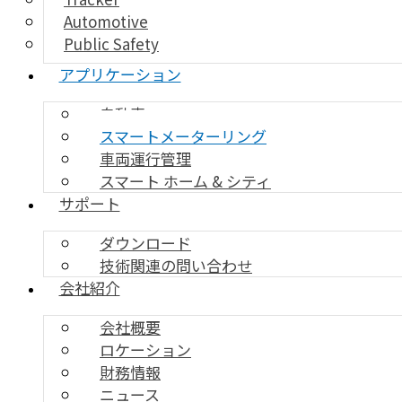
Automotive
Public Safety
アプリケーション
自動車
スマートメーターリング
車両運行管理
スマート ホーム & シティ
サポート
ダウンロード
技術関連の問い合わせ
会社紹介
会社概要
ロケーション
財務情報
ニュース