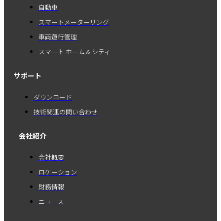
自動車
スマートメーターリング
車両運行管理
スマート ホーム & シティ
サポート
ダウンロード
技術関連の問い合わせ
会社紹介
会社概要
ロケーション
財務情報
ニュース