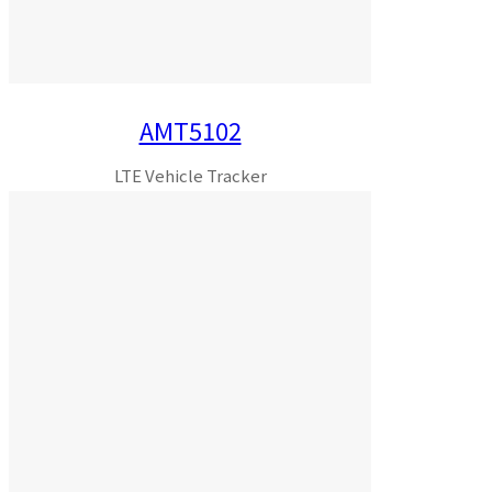
AMT5102
LTE Vehicle Tracker