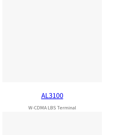
AL3100
W-CDMA LBS Terminal