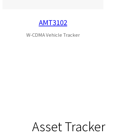
AMT3102
W-CDMA Vehicle Tracker
Asset Tracker