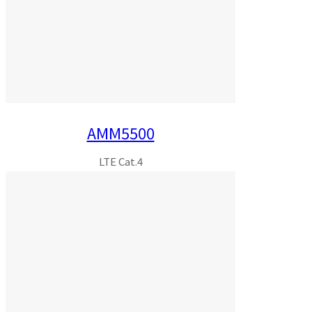
AMM5500
LTE Cat.4