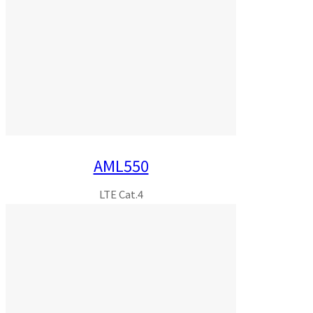
AML550
LTE Cat.4