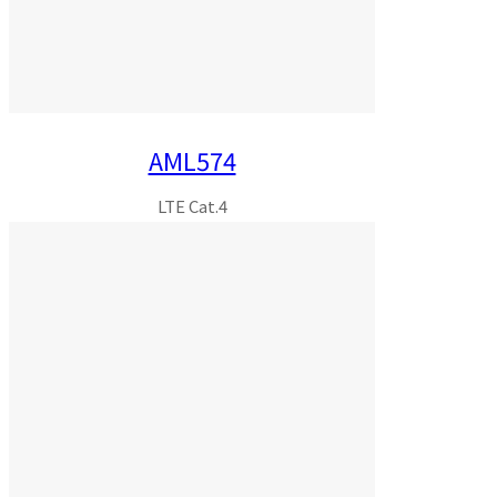
AML574
LTE Cat.4