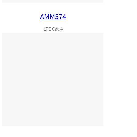
AMM574
LTE Cat.4