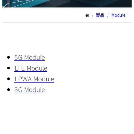
/
製品
/
Module
5G Module
LTE Module
LPWA Module
3G Module