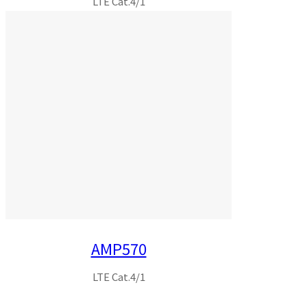
LTE Cat.4/1
AMP570
LTE Cat.4/1