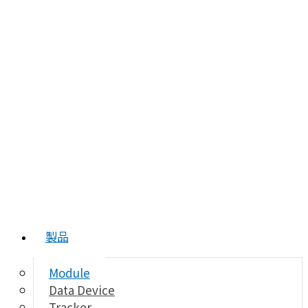
製品
Module
Data Device
Tracker