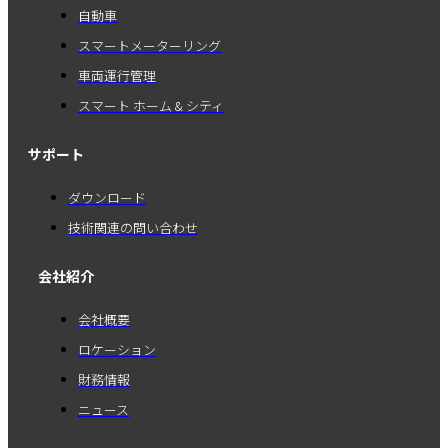
自動車
スマートメーターリング
車両運行管理
スマート ホーム & シティ
サポート
ダウンロード
技術関連の問い合わせ
会社紹介
会社概要
ロケーション
財務情報
ニュース