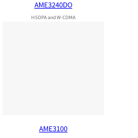
AME3240DO
HSDPA and W-CDMA
AME3100