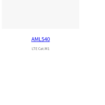
AML540
LTE Cat.M1