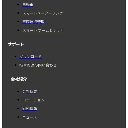
自動車
スマートメーターリング
車両運行管理
スマート ホーム & シティ
サポート
ダウンロード
技術関連の問い合わせ
会社紹介
会社概要
ロケーション
財務情報
ニュース