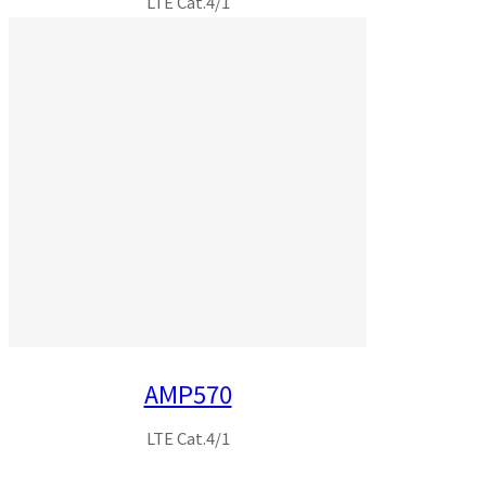
LTE Cat.4/1
AMP570
LTE Cat.4/1