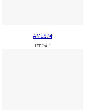
AML574
LTE Cat.4