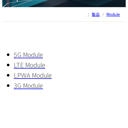
/
製品
/
Module
5G Module
LTE Module
LPWA Module
3G Module