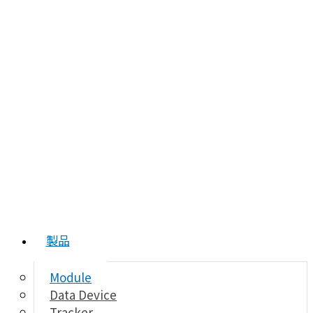
製品
Module
Data Device
Tracker