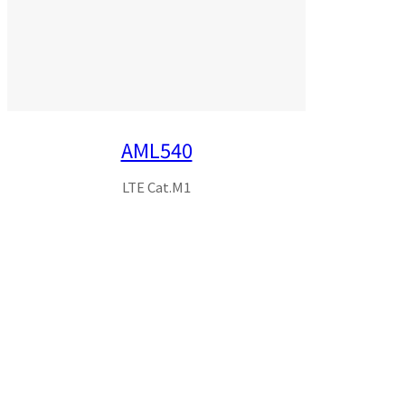
AML540
LTE Cat.M1