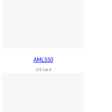
AML550
LTE Cat.4