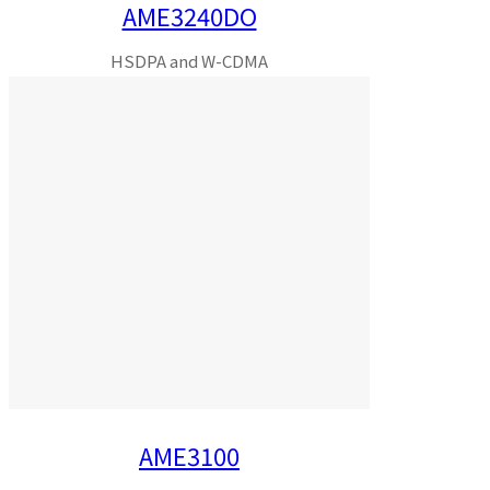
AME3240DO
HSDPA and W-CDMA
AME3100