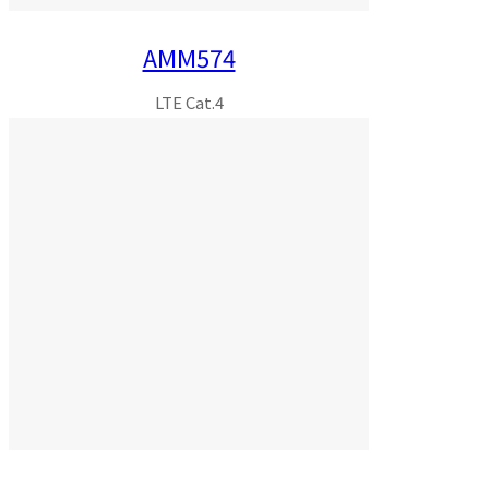
AMM574
LTE Cat.4