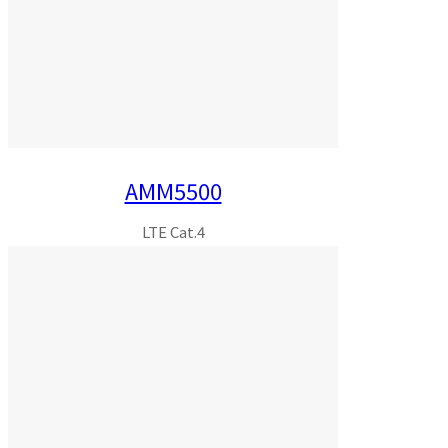
AMM5500
LTE Cat.4