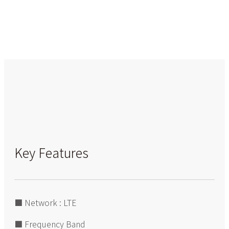
Key Features
■ Network : LTE
■ Frequency Band