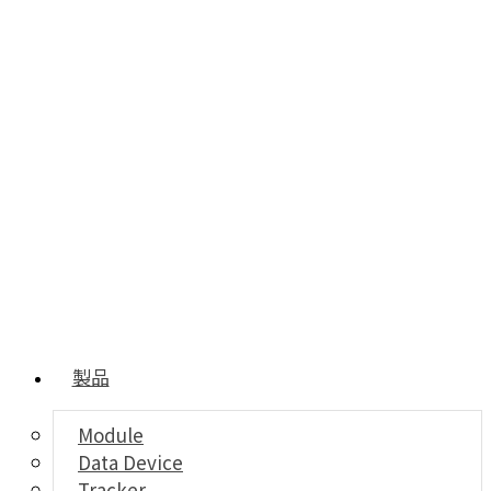
製品
Module
Data Device
Tracker