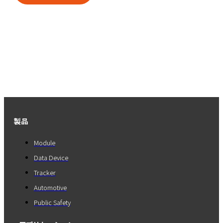
製品
Module
Data Device
Tracker
Automotive
Public Safety