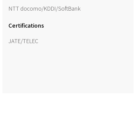
NTT docomo/KDDI/SoftBank
Certifications
JATE/TELEC