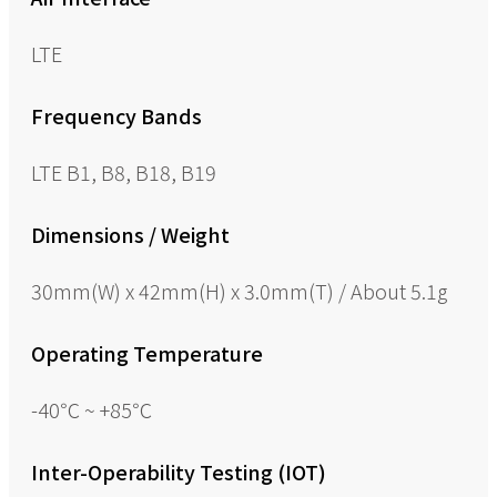
LTE
Frequency Bands
LTE B1, B8, B18, B19
Dimensions / Weight
30mm(W) x 42mm(H) x 3.0mm(T) / About 5.1g
Operating Temperature
-40℃ ~ +85℃
Inter-Operability Testing (IOT)