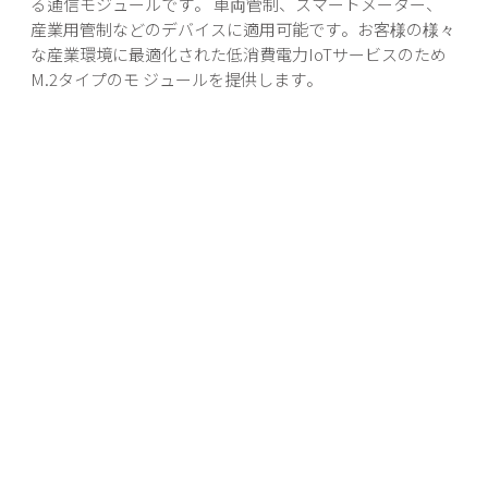
る通信モジュールです。 車両管制、スマートメーター、
産業用管制などのデバイスに適用可能です。お客様の様々
な産業環境に最適化された低消費電力IoTサービスのため
M.2タイプのモ ジュールを提供します。