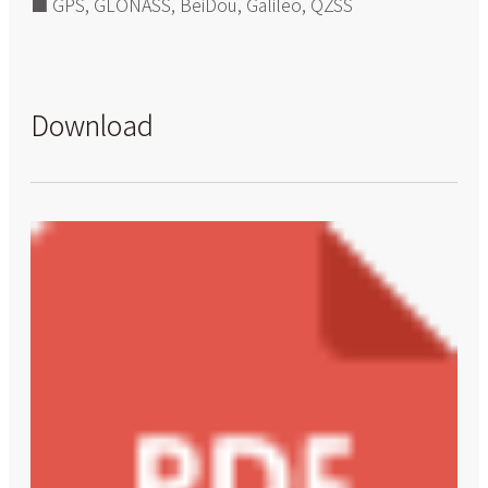
■ GPS, GLONASS, BeiDou, Galileo, QZSS
Download