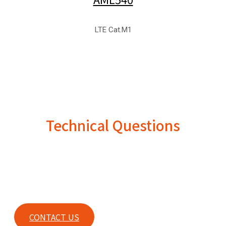
LTE Cat.M1
Technical Questions
For any technical questions or any other inquiries, please
contact our sales.
CONTACT US