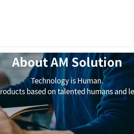
About AM Solution
Technology is Human.
products based on talented humans and l