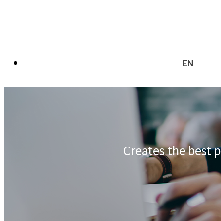
EN
Creates the best 