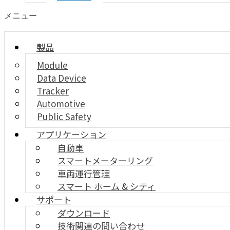
メニュー
製品
Module
Data Device
Tracker
Automotive
Public Safety
アプリケーション
自動車
スマートメーターリング
車両運行管理
スマート ホーム & シティ
サポート
ダウンロード
技術関連の問い合わせ