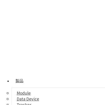
製品
Module
Data Device
Tracker