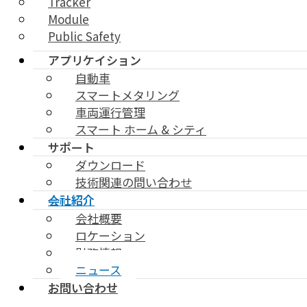
Tracker
Module
Public Safety
アプリケイション
自動車
スマートメタリング
車両運行管理
スマート ホーム & シティ
サポート
ダウンロード
技術関連の問い合わせ
会社紹介
会社概要
ロケーション
財務情報
ニュース
お問い合わせ