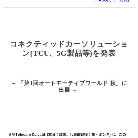
コネクティッドカーソリューショ
ン
(TCU
、
5G
製品等
)
を発表
～ 「第
1
回オートモーティブワールド 秋」に
出展 ～
AM Telecom Co., Ltd. (本社：韓国、代表取締役：ヨ・ミンギ) は、この