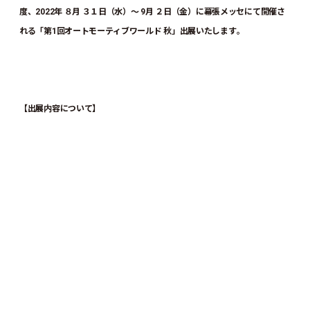
度、2022年 ８月 ３１日（水）～ 9月 ２日（金）に幕張メッセにて開催さ
れる「第1回オートモーティブワールド 秋」出展いたします。
【出展内容について】