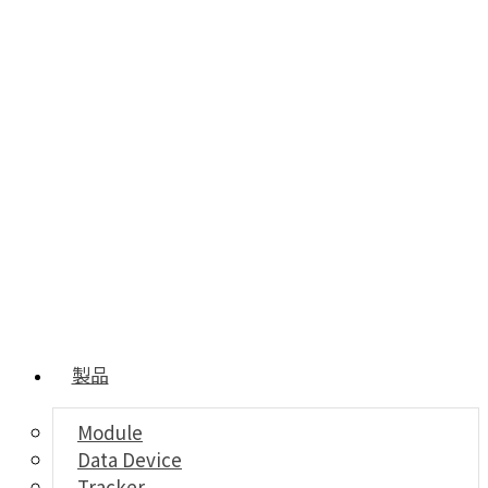
製品
Module
Data Device
Tracker