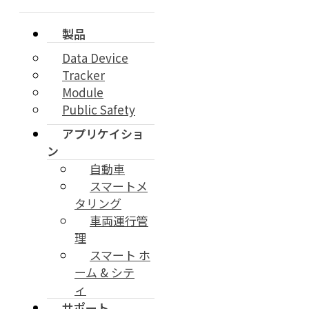
製品
Data Device
Tracker
Module
Public Safety
アプリケイショ
ン
自動車
スマートメ
タリング
車両運行管
理
スマート ホ
ーム & シテ
ィ
サポート