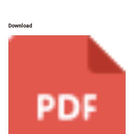
Download