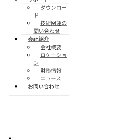
ダウンロー
ド
技術関連の
問い合わせ
会社紹介
会社概要
ロケーショ
ン
財務情報
ニュース
お問い合わせ
[2022 Automotive World]に出展
2022-08-22