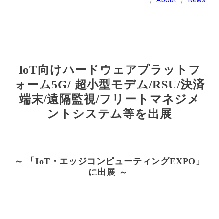
IoT向けハードウェアプラットフ
ォーム5G/ 超小型モデム/RSU/決済
端末/遠隔監視/フリートマネジメ
ントシステム
等を出展
～ 「IoT・エッジコンピューティングEXPO」
に出展
～