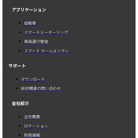
アプリケーション
自動車
スマートメーターリング
車両運行管理
スマート ホーム & シティ
サポート
ダウンロード
技術関連の問い合わせ
会社紹介
会社概要
ロケーション
財務情報