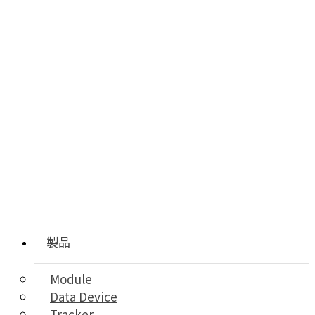
製品
Module
Data Device
Tracker