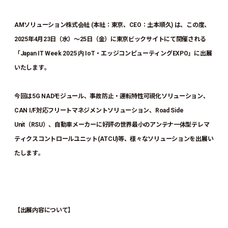
AMソリューション株式会社 (本社：東京、CEO：土本順久) は、この度、
2025年4月23日（水）～25日（金）に東京ビックサイトにて開催される
「Japan IT Week 2025 内 IoT・エッジコンピューティングEXPO」に出展
いたします。
今回は5G NADモジュール、事故防止・運転特性可視化ソリューション、
CAN I/F対応フリートマネジメントソリューション、Road Side
Unit（RSU）、自動車メーカーに好評の世界最小のアンテナ一体型テレマ
ティクスコントロールユニット(ATCU)等、様々なソリューションを出展い
たします。
【出展内容について】