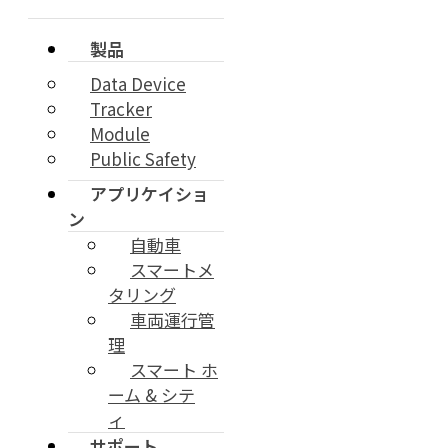
製品
Data Device
Tracker
Module
Public Safety
アプリケイショ
ン
自動車
スマートメ
タリング
車両運行管
理
スマート ホ
ーム & シテ
ィ
サポート