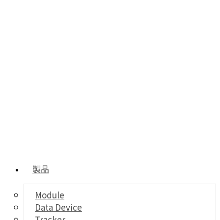
製品
Module
Data Device
Tracker