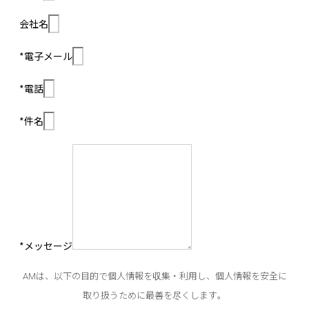
会社名
*電子メール
*電話
*件名
*メッセージ
AMは、以下の目的で個人情報を収集・利用し、個人情報を安全に
取り扱うために最善を尽くします。