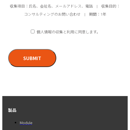
収集項目：氏名、会社名、メールアドレス、電話
|
収集目的：
コンサルティングのお問い合わせ
|
期間：1年
個人情報の収集と利用に同意します。
SUBMIT
製品
Module