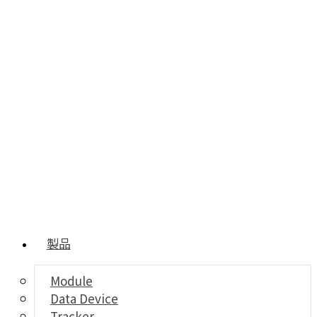
製品
Module
Data Device
Tracker