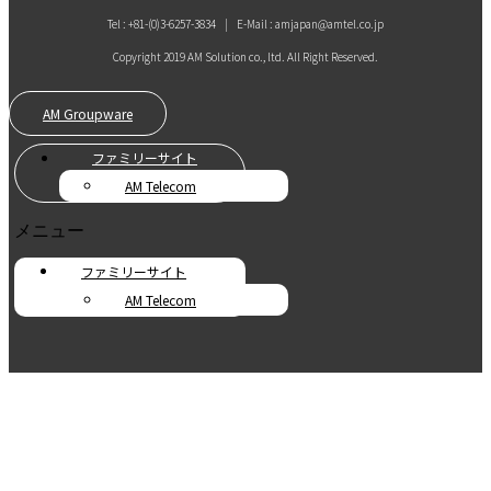
Tel : +81-(0)3-6257-3834 | E-Mail : amjapan@amtel.co.jp
Copyright 2019 AM Solution co., ltd. All Right Reserved.
AM Groupware
ファミリーサイト
AM Telecom
メニュー
ファミリーサイト
AM Telecom