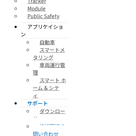
Tracker
Module
Public Safety
アプリケイショ
ン
自動車
スマートメ
タリング
車両運行管
理
スマート ホ
ーム & シテ
ィ
サポート
ダウンロー
ド
技術関連の
問い合わせ