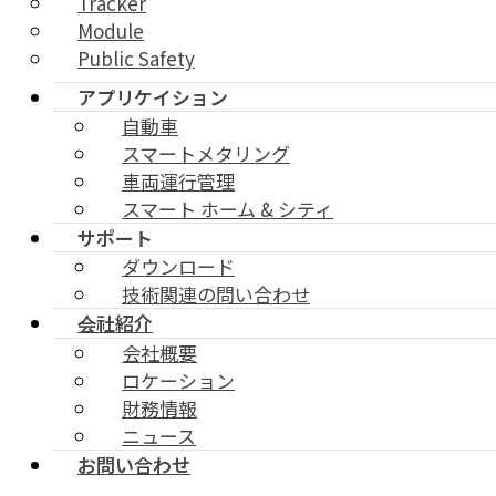
Tracker
Module
Public Safety
アプリケイション
自動車
スマートメタリング
車両運行管理
スマート ホーム & シティ
サポート
ダウンロード
技術関連の問い合わせ
会社紹介
会社概要
ロケーション
財務情報
ニュース
お問い合わせ