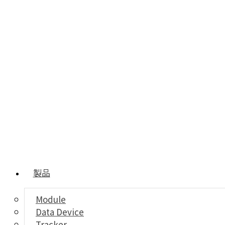
製品
Module
Data Device
Tracker