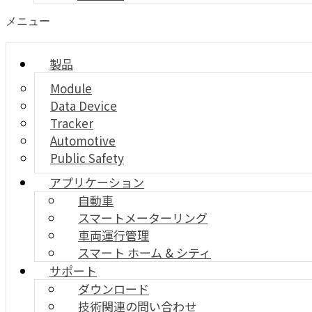
メニュー
製品
Module
Data Device
Tracker
Automotive
Public Safety
アプリケーション
自動車
スマートメーターリング
車両運行管理
スマート ホーム & シティ
サポート
ダウンロード
技術関連の問い合わせ