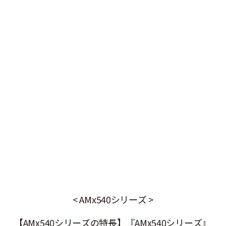
< AMx540シリーズ >
【AMx540シリーズの特長】『AMx540シリーズ』