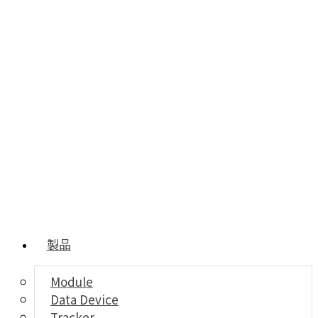
製品
Module
Data Device
Tracker