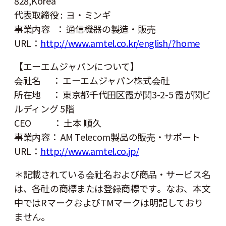
828,Korea
代表取締役 : ヨ・ミンギ
事業内容 ： 通信機器の製造・販売
URL：
http://www.amtel.co.kr/english/?home
【エーエムジャパンについて】
会社名 ： エーエムジャパン株式会社
所在地 ： 東京都千代田区霞が関3-2-5 霞が関ビ
ルディング 5階
CEO ： 土本 順久
事業内容： AM Telecom製品の販売・サポート
URL：
http://www.amtel.co.jp/
＊記載されている会社名および商品・サービス名
は、各社の商標または登録商標です。なお、本文
中ではRマークおよびTMマークは明記しており
ません。