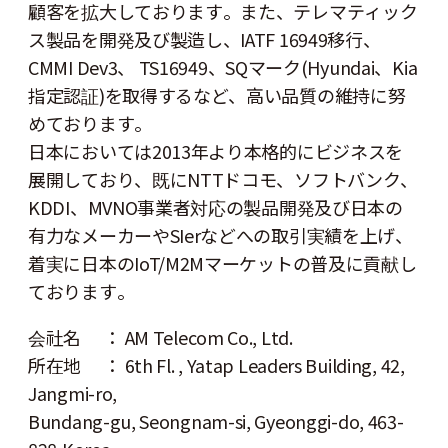
顧客を拡大しております。また、テレマティック
ス製品を開発及び製造し、IATF 16949移行、
CMMI Dev3、 TS16949、SQマーク(Hyundai、Kia
指定認証)を取得するなど、高い品質の維持に努
めております。
日本においては2013年より本格的にビジネスを
展開しており、既にNTTドコモ、ソフトバンク、
KDDI、MVNO事業者対応の製品開発及び日本の
有力なメーカーやSIerなどへの取引実績を上げ、
着実に日本のIoT/M2Mマーケットの普及に貢献し
ております。
会社名 ： AM Telecom Co., Ltd.
所在地 ： 6th Fl. , Yatap Leaders Building, 42,
Jangmi-ro,
Bundang-gu, Seongnam-si, Gyeonggi-do, 463-