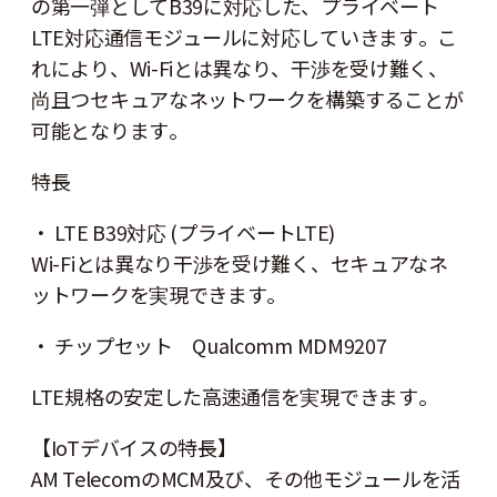
の第一弾としてB39に対応した、プライベート
LTE対応通信モジュールに対応していきます。こ
れにより、Wi-Fiとは異なり、干渉を受け難く、
尚且つセキュアなネットワークを構築することが
可能となります。
特長
・ LTE B39対応 (プライベートLTE)
Wi-Fiとは異なり干渉を受け難く、セキュアなネ
ットワークを実現できます。
・ チップセット Qualcomm MDM9207
LTE規格の安定した高速通信を実現できます。
【IoTデバイスの特長】
AM TelecomのMCM及び、その他モジュールを活