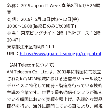
名称： 2019 Japan IT Week 春 第8回 IoT/M2M展
春
会期： 2019年5月10日(水)～12日(金)
10:00～18:00(最終日のみ17:00終了)
会場： 東京ビッグサイト 2階［当社ブース：2階
20-47］
東京都江東区有明3-11-1
URL：
https://www.japan-it-spring.jp/ja-jp.html
【AM Telecomについて】
AM Telecom Co., Ltd.は、2001年に韓国にて設立
されたIoT/M2M領域における通信モジュール及び
デバイスに特化して開発・製造を行っている技術
主導の企業です。世界で最も通信インフラが進ん
でいる韓国において実績を積上げ、先端的な製品
開発を行い、海外に展開している事により、新規