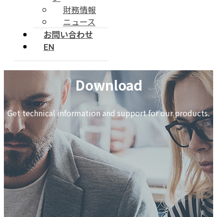
財務情報
ニュース
お問い合わせ
EN
Download
Get technical information and support for our products.