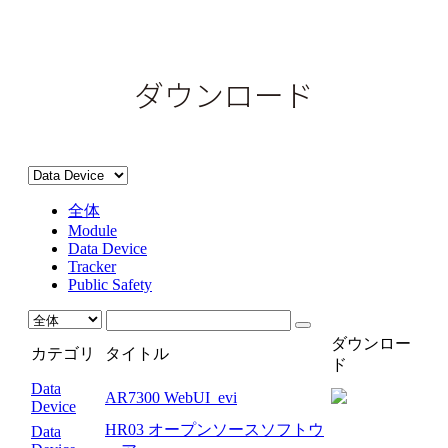
ダウンロード
全体
Module
Data Device
Tracker
Public Safety
ダウンロー
カテゴリ
タイトル
ド
Data
AR7300 WebUI_evi
Device
HR03 オープンソースソフトウ
Data