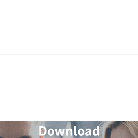
Download